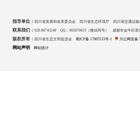
指导单位：
四川省发展和改革委员会 四川省生态环境厅 四川省交通运输
联系我们：
028-86743248 QQ：865870033（微信同号） 成都市金牛区
版权所有：
四川省生态文明促进会
蜀ICP备 17005533号-1
川公网安备 51
网站声明
网站统计