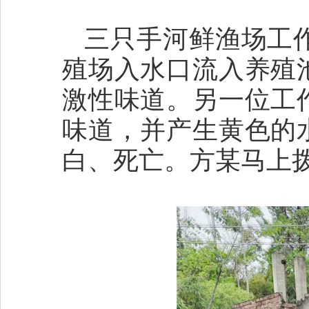
三只手河鲜渔场工作
殖场入水口流入养殖
激性味道。另一位工
味道，并产生黄色的
白、死亡。方某马上拨打