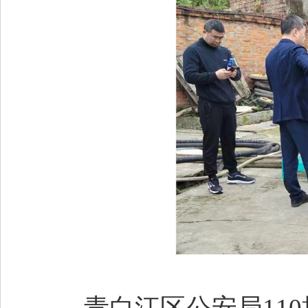
青白江区公安局110