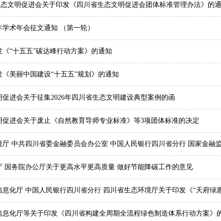
生态文明促进会关于印发《四川省生态文明促进会团体标准管理办法》的
6年学术年会征文通知 （第一轮）
发《“十五五”碳达峰行动方案》的通知
发《美丽中国建设“十五五”规划》的通知
促进会关于征集2026年四川省生态文明建设典型案例的函
明促进会关于废止《自然教育导师专业标准》等3项团体标准的决定
厅 中共四川省委金融委员会办公室 中国人民银行四川省分行 国家金融
委员会四川监管局关于印发《美丽四川绿色金融项目储备指南》的通知
厅 国务院办公厅关于更高水平更高质量 做好节能降碳工作的意见
信息化厅 中国人民银行四川省分行 四川省生态环境厅关于印发《“天府绿
》的通知
信息化厅等关于印发《四川省构建全周期全流程绿色制造体系行动方案》