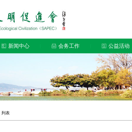
新闻中心
会务工作
公益活动
|
|
>
列表