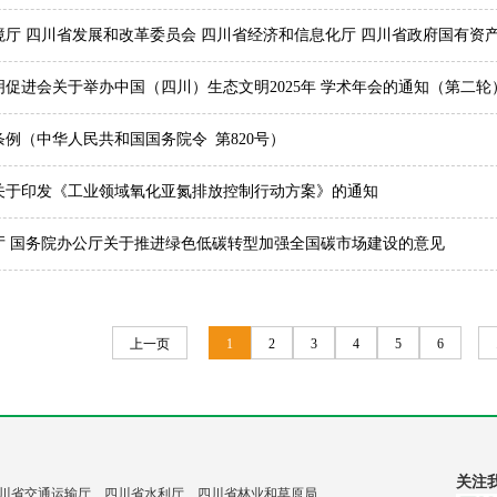
厅 四川省发展和改革委员会 四川省经济和信息化厅 四川省政府国有资
于印发《四川省发电、水泥、钢铁、铝冶炼行业碳市场能力提升实施方案
促进会关于举办中国（四川）生态文明2025年 学术年会的通知（第二轮
例（中华人民共和国国务院令 第820号）
关于印发《工业领域氧化亚氮排放控制行动方案》的通知
厅 国务院办公厅关于推进绿色低碳转型加强全国碳市场建设的意见
上一页
1
2
3
4
5
6
关注
川省交通运输厅 四川省水利厅 四川省林业和草原局